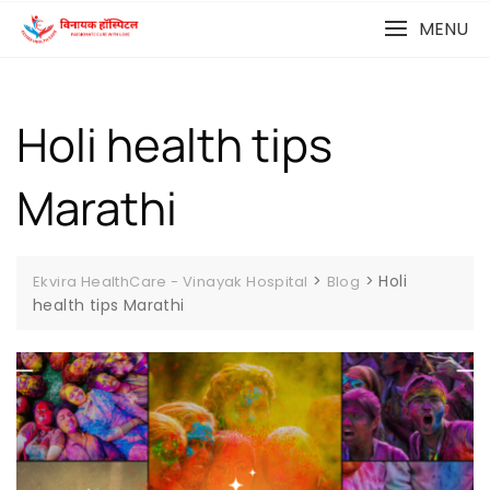
MENU
Holi health tips
Marathi
>
>
Holi
Ekvira HealthCare - Vinayak Hospital
Blog
health tips Marathi