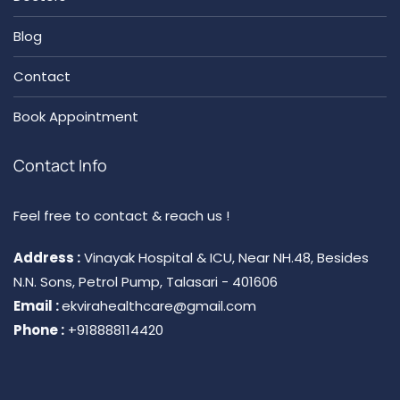
Blog
Contact
Book Appointment
Contact Info
Feel free to contact & reach us !
Address :
Vinayak Hospital & ICU, Near NH.48, Besides
N.N. Sons, Petrol Pump, Talasari - 401606
Email :
ekvirahealthcare@gmail.com
Phone :
+918888114420