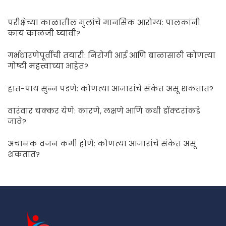
परीक्षेच्या काळातील मुलांचे मानसिक आरोग्य: पालकांनी
काय काळजी घ्यावी?
गर्भधारणेपूर्वीची तयारी: निरोगी आई आणि बाळासाठी कोणत्या
गोष्टी महत्त्वाच्या आहेत?
हात-पाय सुन्न पडणे: कोणत्या आजारांचे संकेत असू शकतात?
वारंवार चक्कर येणे: कारणे, लक्षणे आणि कधी डॉक्टरांकडे
जावे?
अचानक वजन कमी होणे: कोणत्या आजारांचे संकेत असू
शकतात?