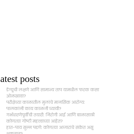
atest posts
डेंग्यूची लक्षणे आणि सामान्य ताप यामधील फरक कसा
ओळखावा?
परीक्षेच्या काळातील मुलांचे मानसिक आरोग्य:
पालकांनी काय काळजी घ्यावी?
गर्भधारणेपूर्वीची तयारी: निरोगी आई आणि बाळासाठी
कोणत्या गोष्टी महत्त्वाच्या आहेत?
हात-पाय सुन्न पडणे: कोणत्या आजारांचे संकेत असू
शकतात?