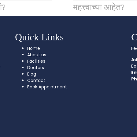
ी?
महत्त्वाच्या आहेत?
Quick Links
C
Home
Fe
About us
Ad
Facilities
Be
e
Doctors
Em
Blog
Ph
Contact
Book Appointment