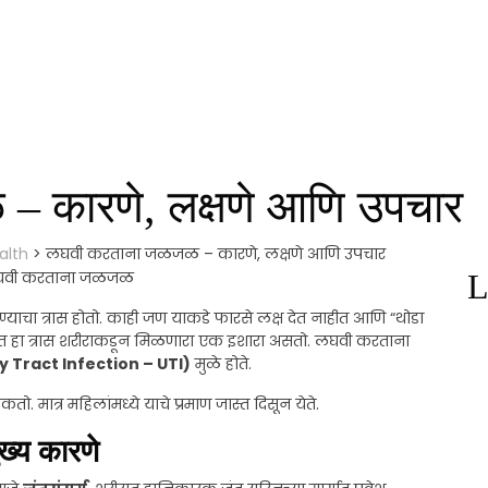
 कारणे, लक्षणे आणि उपचार
alth
>
लघवी करताना जळजळ – कारणे, लक्षणे आणि उपचार
L
ा त्रास होतो. काही जण याकडे फारसे लक्ष देत नाहीत आणि “थोडा
क्षात हा त्रास शरीराकडून मिळणारा एक इशारा असतो. लघवी करताना
ry Tract Infection – UTI)
मुळे होते.
. मात्र महिलांमध्ये याचे प्रमाण जास्त दिसून येते.
्य कारणे