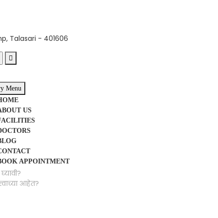
mp, Talasari - 401606
ry Menu
HOME
ABOUT US
FACILITIES
DOCTORS
BLOG
CONTACT
BOOK APPOINTMENT
घ्यावी?
त्वाच्या आहेत?