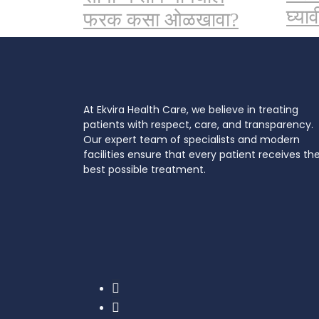
घ्याव
फरक कसा ओळखावा?
At Ekvira Health Care, we believe in treating
patients with respect, care, and transparency.
Our expert team of specialists and modern
facilities ensure that every patient receives th
best possible treatment.