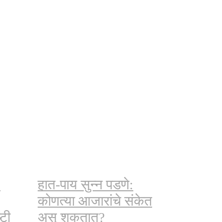
:
हात-पाय सुन्न पडणे:
कोणत्या आजारांचे संकेत
्टी
असू शकतात?