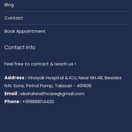
Blog
Contact
Book Appointment
Contact Info
Feel free to contact & reach us !
Address :
Vinayak Hospital & ICU, Near NH.48, Besides
N.N. Sons, Petrol Pump, Talasari - 401606
Email :
ekvirahealthcare@gmail.com
Phone :
+918888114420