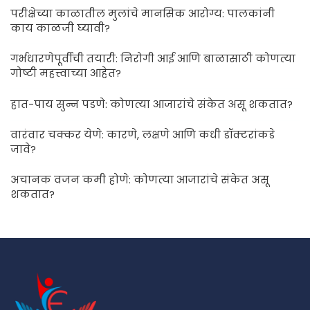
परीक्षेच्या काळातील मुलांचे मानसिक आरोग्य: पालकांनी
काय काळजी घ्यावी?
गर्भधारणेपूर्वीची तयारी: निरोगी आई आणि बाळासाठी कोणत्या
गोष्टी महत्त्वाच्या आहेत?
हात-पाय सुन्न पडणे: कोणत्या आजारांचे संकेत असू शकतात?
वारंवार चक्कर येणे: कारणे, लक्षणे आणि कधी डॉक्टरांकडे
जावे?
अचानक वजन कमी होणे: कोणत्या आजारांचे संकेत असू
शकतात?