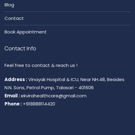
Blog
Contact
Book Appointment
Contact Info
Feel free to contact & reach us !
Address :
Vinayak Hospital & ICU, Near NH.48, Besides
N.N. Sons, Petrol Pump, Talasari - 401606
Email :
ekvirahealthcare@gmail.com
Phone :
+918888114420