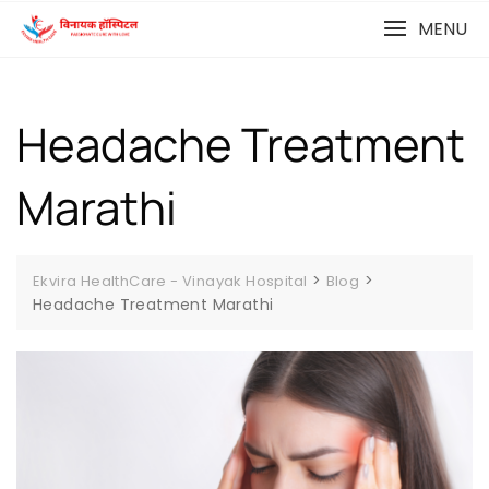
MENU
Headache Treatment
Marathi
>
>
Ekvira HealthCare - Vinayak Hospital
Blog
Headache Treatment Marathi