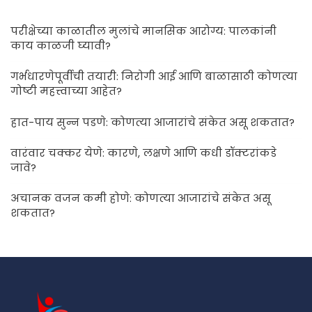
परीक्षेच्या काळातील मुलांचे मानसिक आरोग्य: पालकांनी
काय काळजी घ्यावी?
गर्भधारणेपूर्वीची तयारी: निरोगी आई आणि बाळासाठी कोणत्या
गोष्टी महत्त्वाच्या आहेत?
हात-पाय सुन्न पडणे: कोणत्या आजारांचे संकेत असू शकतात?
वारंवार चक्कर येणे: कारणे, लक्षणे आणि कधी डॉक्टरांकडे
जावे?
अचानक वजन कमी होणे: कोणत्या आजारांचे संकेत असू
शकतात?