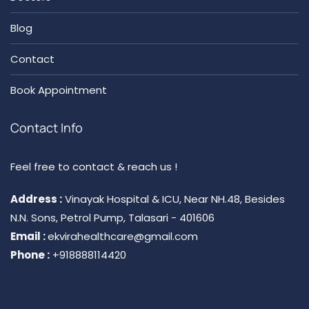
Blog
Contact
Book Appointment
Contact Info
Feel free to contact & reach us !
Address :
Vinayak Hospital & ICU, Near NH.48, Besides
N.N. Sons, Petrol Pump, Talasari - 401606
Email :
ekvirahealthcare@gmail.com
Phone :
+918888114420