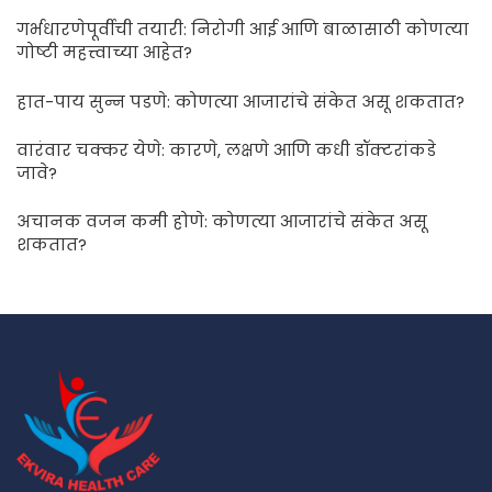
गर्भधारणेपूर्वीची तयारी: निरोगी आई आणि बाळासाठी कोणत्या
गोष्टी महत्त्वाच्या आहेत?
हात-पाय सुन्न पडणे: कोणत्या आजारांचे संकेत असू शकतात?
वारंवार चक्कर येणे: कारणे, लक्षणे आणि कधी डॉक्टरांकडे
जावे?
अचानक वजन कमी होणे: कोणत्या आजारांचे संकेत असू
शकतात?