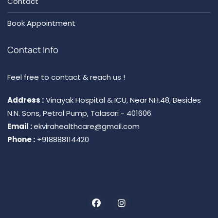
Contact
Book Appointment
Contact Info
Feel free to contact & reach us !
Address :
Vinayak Hospital & ICU, Near NH.48, Besides
N.N. Sons, Petrol Pump, Talasari - 401606
Email :
ekvirahealthcare@gmail.com
Phone :
+918888114420