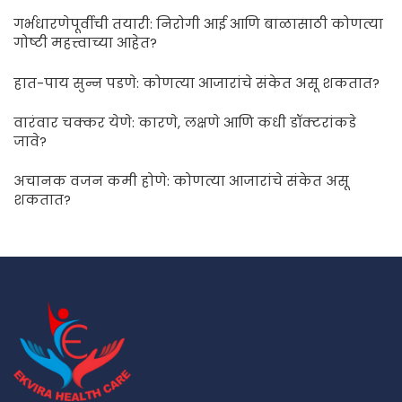
गर्भधारणेपूर्वीची तयारी: निरोगी आई आणि बाळासाठी कोणत्या
गोष्टी महत्त्वाच्या आहेत?
हात-पाय सुन्न पडणे: कोणत्या आजारांचे संकेत असू शकतात?
वारंवार चक्कर येणे: कारणे, लक्षणे आणि कधी डॉक्टरांकडे
जावे?
अचानक वजन कमी होणे: कोणत्या आजारांचे संकेत असू
शकतात?