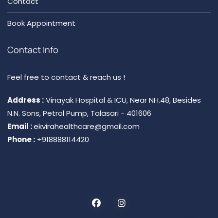
Contact
Book Appointment
Contact Info
Feel free to contact & reach us !
Address :
Vinayak Hospital & ICU, Near NH.48, Besides
N.N. Sons, Petrol Pump, Talasari - 401606
Email :
ekvirahealthcare@gmail.com
Phone :
+918888114420