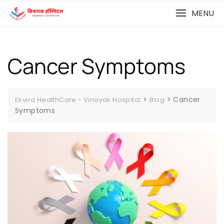
MENU
Cancer Symptoms
>
>
Cancer
Ekvira HealthCare - Vinayak Hospital
Blog
Symptoms