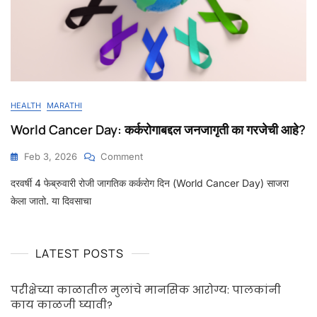
HEALTH
MARATHI
World Cancer Day: कर्करोगाबद्दल जनजागृती का गरजेची आहे?
Feb 3, 2026
Comment
दरवर्षी 4 फेब्रुवारी रोजी जागतिक कर्करोग दिन (World Cancer Day) साजरा
केला जातो. या दिवसाचा
LATEST POSTS
परीक्षेच्या काळातील मुलांचे मानसिक आरोग्य: पालकांनी
काय काळजी घ्यावी?