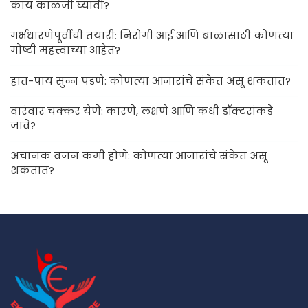
काय काळजी घ्यावी?
गर्भधारणेपूर्वीची तयारी: निरोगी आई आणि बाळासाठी कोणत्या
गोष्टी महत्त्वाच्या आहेत?
हात-पाय सुन्न पडणे: कोणत्या आजारांचे संकेत असू शकतात?
वारंवार चक्कर येणे: कारणे, लक्षणे आणि कधी डॉक्टरांकडे
जावे?
अचानक वजन कमी होणे: कोणत्या आजारांचे संकेत असू
शकतात?