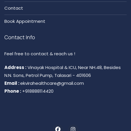
Contact
Book Appointment
Contact Info
Feel free to contact & reach us !
Address :
Vinayak Hospital & ICU, Near NH.48, Besides
N.N. Sons, Petrol Pump, Talasari - 401606
Email :
ekvirahealthcare@gmail.com
Phone :
+918888114420